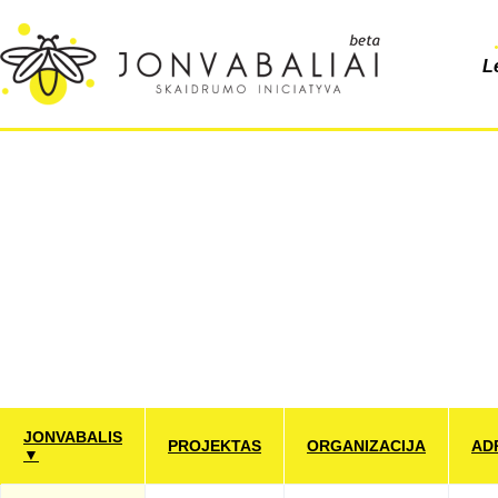
L
JONVABALIS
PROJEKTAS
ORGANIZACIJA
AD
▼