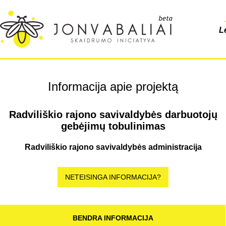
L
Informacija apie projektą
Radviliškio rajono savivaldybės darbuotojų
gebėjimų tobulinimas
Radviliškio rajono savivaldybės administracija
NETEISINGA INFORMACIJA?
BENDRA INFORMACIJA