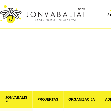
L
JONVABALIS
PROJEKTAS
ORGANIZACIJA
AD
▼