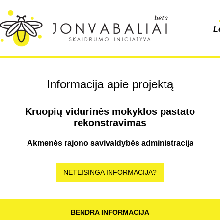
L
Informacija apie projektą
Kruopių vidurinės mokyklos pastato
rekonstravimas
Akmenės rajono savivaldybės administracija
NETEISINGA INFORMACIJA?
BENDRA INFORMACIJA