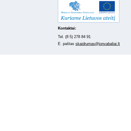
Kontaktai:
Tel. (8 5) 278 84 91
E. paštas
skaidrumas@jonvabaliai.lt