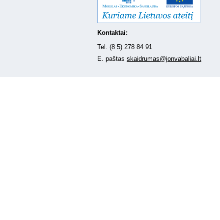
Kontaktai:
Tel. (8 5) 278 84 91
E. paštas
skaidrumas@jonvabaliai.lt