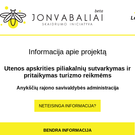
L
Informacija apie projektą
Utenos apskrities piliakalnių sutvarkymas ir
pritaikymas turizmo reikmėms
Anykščių rajono savivaldybės administracija
NETEISINGA INFORMACIJA?
BENDRA INFORMACIJA