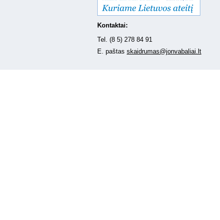
Kontaktai:
Tel. (8 5) 278 84 91
E. paštas
skaidrumas@jonvabaliai.lt