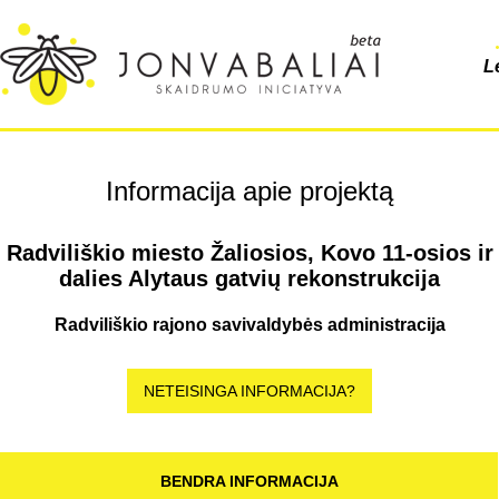
L
Informacija apie projektą
Radviliškio miesto Žaliosios, Kovo 11-osios ir
dalies Alytaus gatvių rekonstrukcija
Radviliškio rajono savivaldybės administracija
NETEISINGA INFORMACIJA?
BENDRA INFORMACIJA