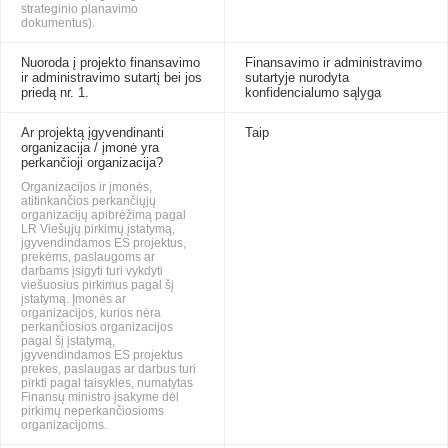
strateginio planavimo
dokumentus).
Nuoroda į projekto finansavimo
Finansavimo ir administravimo
ir administravimo sutartį bei jos
sutartyje nurodyta
priedą nr. 1.
konfidencialumo sąlyga
Ar projektą įgyvendinanti
Taip
organizacija / įmonė yra
perkančioji organizacija?
Organizacijos ir įmonės,
atitinkančios perkančiųjų
organizacijų apibrėžimą pagal
LR Viešųjų pirkimų įstatymą,
įgyvendindamos ES projektus,
prekėms, paslaugoms ar
darbams įsigyti turi vykdyti
viešuosius pirkimus pagal šį
įstatymą. Įmonės ar
organizacijos, kurios nėra
perkančiosios organizacijos
pagal šį įstatymą,
įgyvendindamos ES projektus
prekes, paslaugas ar darbus turi
pirkti pagal taisykles, numatytas
Finansų ministro įsakyme dėl
pirkimų neperkančiosioms
organizacijoms.