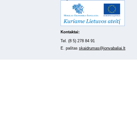
Kontaktai:
Tel. (8 5) 278 84 91
E. paštas
skaidrumas@jonvabaliai.lt