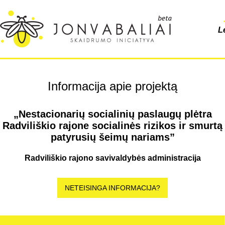
L
Informacija apie projektą
„Nestacionarių socialinių paslaugų plėtra
Radviliškio rajone socialinės rizikos ir smurtą
patyrusių šeimų nariams”
Radviliškio rajono savivaldybės administracija
NETEISINGA INFORMACIJA?