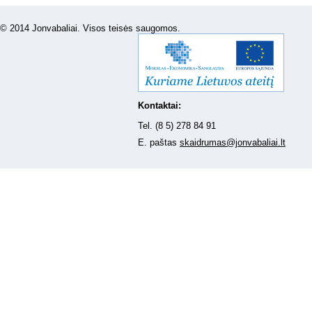
© 2014 Jonvabaliai. Visos teisės saugomos.
Kontaktai:
Tel. (8 5) 278 84 91
E. paštas
skaidrumas@jonvabaliai.lt