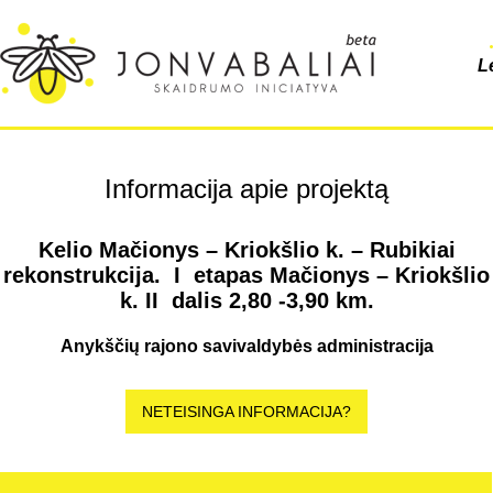
L
Informacija apie projektą
Kelio Mačionys – Kriokšlio k. – Rubikiai
rekonstrukcija. I etapas Mačionys – Kriokšlio
k. II dalis 2,80 -3,90 km.
Anykščių rajono savivaldybės administracija
NETEISINGA INFORMACIJA?