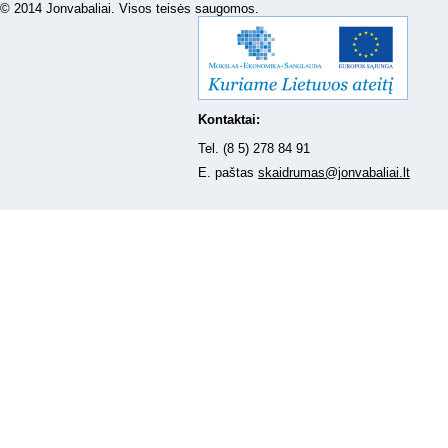
© 2014 Jonvabaliai. Visos teisės saugomos.
Kontaktai:
Tel. (8 5) 278 84 91
E. paštas
skaidrumas@jonvabaliai.lt