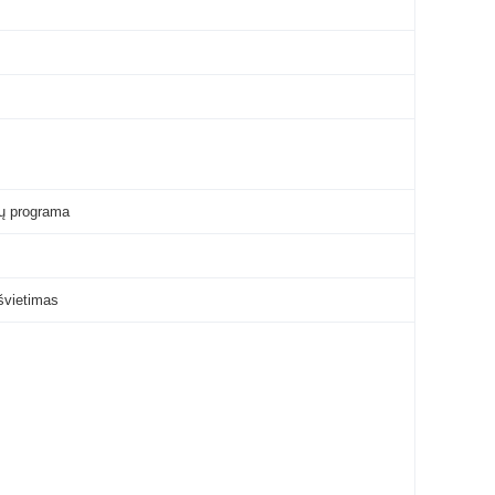
mų programa
švietimas