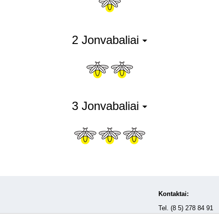
2 Jonvabaliai
3 Jonvabaliai
Kontaktai:
Tel. (8 5) 278 84 91