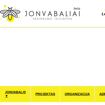
L
JONVABALIS
PROJEKTAS
ORGANIZACIJA
AD
▼