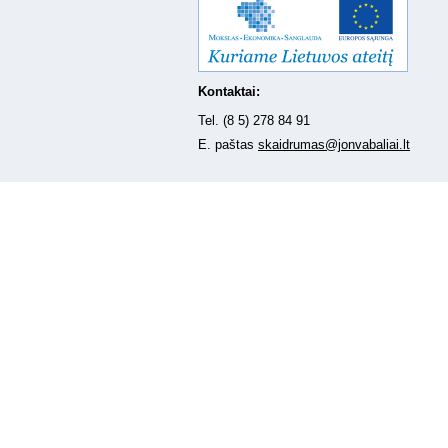
Kontaktai:
Tel. (8 5) 278 84 91
E. paštas
skaidrumas@jonvabaliai.lt