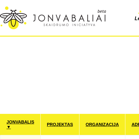
L
JONVABALIS
PROJEKTAS
ORGANIZACIJA
AD
▼