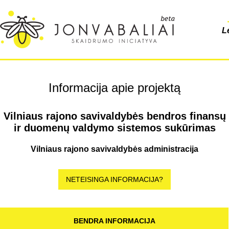
L
Informacija apie projektą
Vilniaus rajono savivaldybės bendros finansų
ir duomenų valdymo sistemos sukūrimas
Vilniaus rajono savivaldybės administracija
NETEISINGA INFORMACIJA?
BENDRA INFORMACIJA