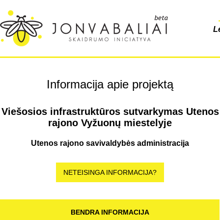
L
Informacija apie projektą
Viešosios infrastruktūros sutvarkymas Utenos
rajono Vyžuonų miestelyje
Utenos rajono savivaldybės administracija
NETEISINGA INFORMACIJA?
BENDRA INFORMACIJA