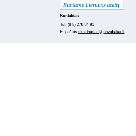
Kontaktai:
Tel. (8 5) 278 84 91
E. paštas
skaidrumas@jonvabaliai.lt