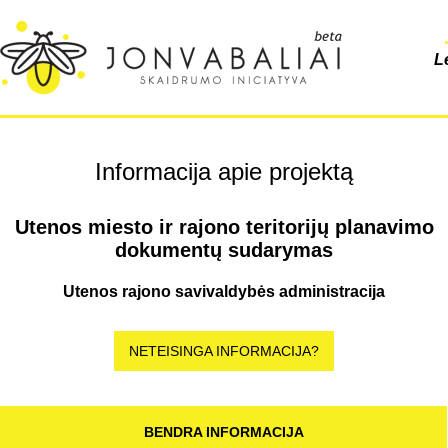
L
Informacija apie projektą
Utenos miesto ir rajono teritorijų planavimo
dokumentų sudarymas
Utenos rajono savivaldybės administracija
NETEISINGA INFORMACIJA?
BENDRA INFORMACIJA