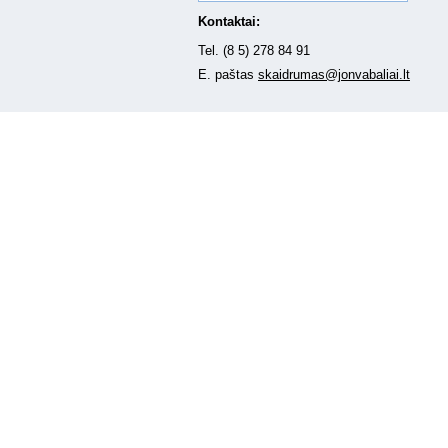
Kontaktai:
Tel. (8 5) 278 84 91
E. paštas
skaidrumas@jonvabaliai.lt