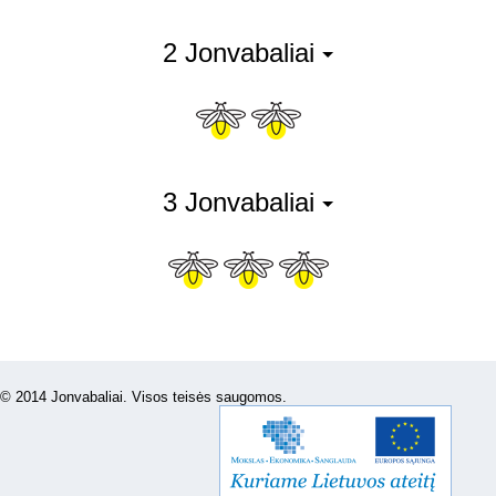
2 Jonvabaliai
3 Jonvabaliai
© 2014 Jonvabaliai. Visos teisės saugomos.