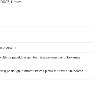
 09307, Lietuva
ų programa
, kultūros paveldo ir gamtos išsaugojimas bei pritaikymas
ų paslaugų ir infrastruktūros plėtra ir turizmo rinkodaros