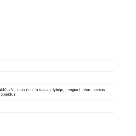
ruktūrą Vilniaus miesto savivaldybėje, įrengiant informacinius
 objektus.