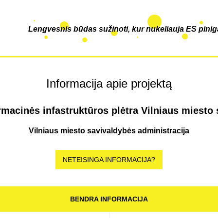
Lengvesnis būdas sužinoti, kur nukeliauja ES pinig
Informacija apie projektą
rmacinės infastruktūros plėtra Vilniaus miesto 
Vilniaus miesto savivaldybės administracija
NETEISINGA INFORMACIJA?
BENDRA INFORMACIJA