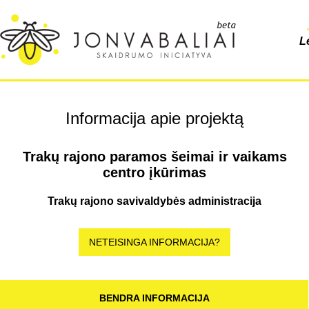
L
Informacija apie projektą
Trakų rajono paramos šeimai ir vaikams
centro įkūrimas
Trakų rajono savivaldybės administracija
NETEISINGA INFORMACIJA?
BENDRA INFORMACIJA