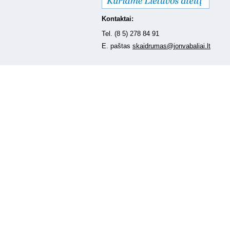
Kontaktai:
Tel. (8 5) 278 84 91
E. paštas
skaidrumas@jonvabaliai.lt