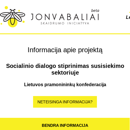
L
Informacija apie projektą
Socialinio dialogo stiprinimas susisiekimo
sektoriuje
Lietuvos pramonininkų konfederacija
NETEISINGA INFORMACIJA?
BENDRA INFORMACIJA