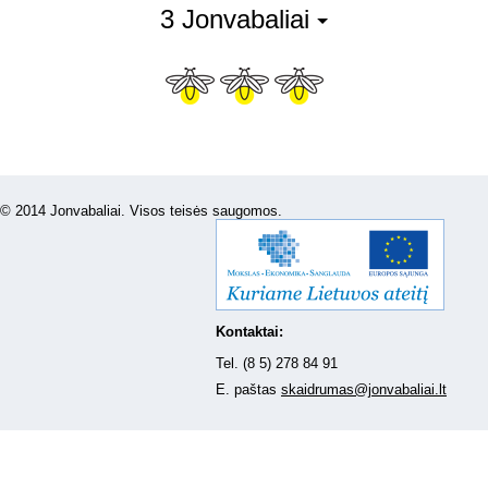
3 Jonvabaliai
© 2014 Jonvabaliai. Visos teisės saugomos.
Kontaktai:
Tel. (8 5) 278 84 91
E. paštas
skaidrumas@jonvabaliai.lt