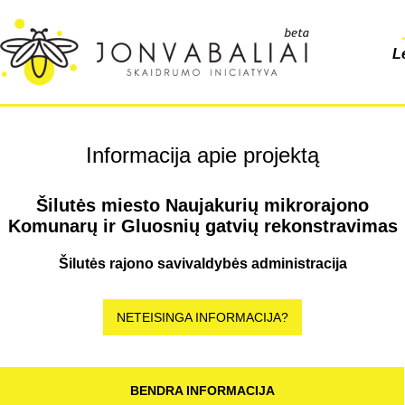
L
Informacija apie projektą
Šilutės miesto Naujakurių mikrorajono
Komunarų ir Gluosnių gatvių rekonstravimas
Šilutės rajono savivaldybės administracija
NETEISINGA INFORMACIJA?
BENDRA INFORMACIJA