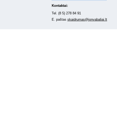
Kontaktai:
Tel. (8 5) 278 84 91
E. paštas
skaidrumas@jonvabaliai.lt