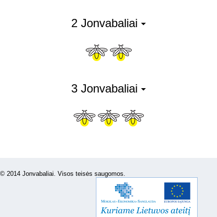
2 Jonvabaliai
3 Jonvabaliai
© 2014 Jonvabaliai. Visos teisės saugomos.