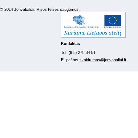
© 2014 Jonvabaliai. Visos teisės saugomos.
Kontaktai:
Tel. (8 5) 278 84 91
E. paštas
skaidrumas@jonvabaliai.lt