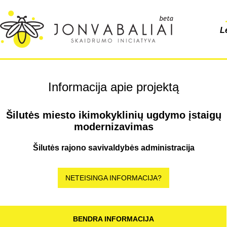
L
Informacija apie projektą
Šilutės miesto ikimokyklinių ugdymo įstaigų
modernizavimas
Šilutės rajono savivaldybės administracija
NETEISINGA INFORMACIJA?
BENDRA INFORMACIJA