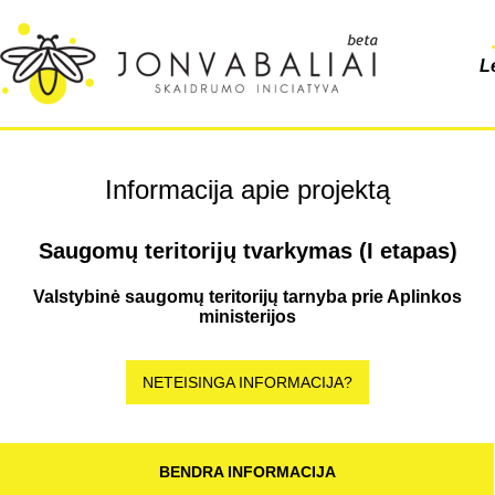
L
Informacija apie projektą
Saugomų teritorijų tvarkymas (I etapas)
Valstybinė saugomų teritorijų tarnyba prie Aplinkos
ministerijos
NETEISINGA INFORMACIJA?
BENDRA INFORMACIJA