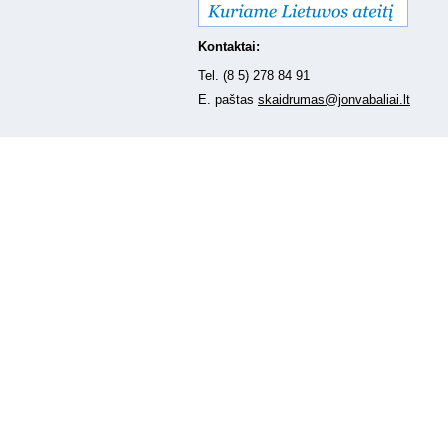
Kontaktai:
Tel. (8 5) 278 84 91
E. paštas
skaidrumas@jonvabaliai.lt