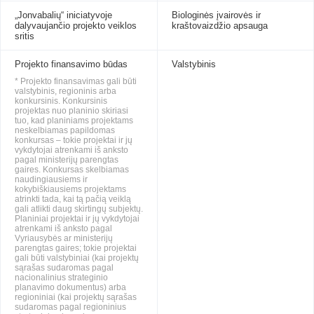
„Jonvabalių“ iniciatyvoje
Biologinės įvairovės ir
dalyvaujančio projekto veiklos
kraštovaizdžio apsauga
sritis
Projekto finansavimo būdas
Valstybinis
* Projekto finansavimas gali būti
valstybinis, regioninis arba
konkursinis. Konkursinis
projektas nuo planinio skiriasi
tuo, kad planiniams projektams
neskelbiamas papildomas
konkursas – tokie projektai ir jų
vykdytojai atrenkami iš anksto
pagal ministerijų parengtas
gaires. Konkursas skelbiamas
naudingiausiems ir
kokybiškiausiems projektams
atrinkti tada, kai tą pačią veiklą
gali atlikti daug skirtingų subjektų.
Planiniai projektai ir jų vykdytojai
atrenkami iš anksto pagal
Vyriausybės ar ministerijų
parengtas gaires; tokie projektai
gali būti valstybiniai (kai projektų
sąrašas sudaromas pagal
nacionalinius strateginio
planavimo dokumentus) arba
regioniniai (kai projektų sąrašas
sudaromas pagal regioninius