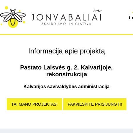
L
Informacija apie projektą
Pastato Laisvės g. 2, Kalvarijoje,
rekonstrukcija
Kalvarijos savivaldybės administracija
TAI MANO PROJEKTAS!
PAKVIESKITE PRISIJUNGTI!