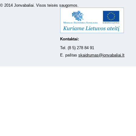
© 2014 Jonvabaliai. Visos teisės saugomos.
Kontaktai:
Tel. (8 5) 278 84 91
E. paštas
skaidrumas@jonvabaliai.lt