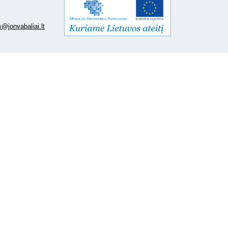
@jonvabaliai.lt