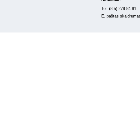
Tel. (8 5) 278 84 91
E. paštas
skaidrumas