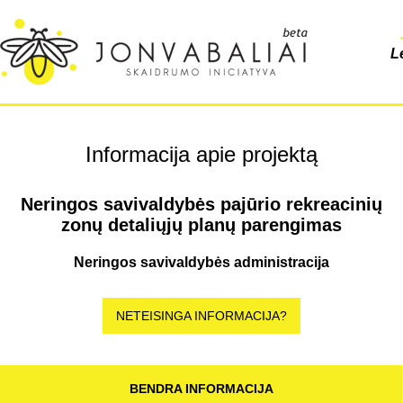
L
Informacija apie projektą
Neringos savivaldybės pajūrio rekreacinių
zonų detaliųjų planų parengimas
Neringos savivaldybės administracija
NETEISINGA INFORMACIJA?
BENDRA INFORMACIJA