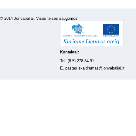
© 2014 Jonvabaliai. Visos teisės saugomos.
Kontaktai:
Tel. (8 5) 278 84 91
E. paštas
skaidrumas@jonvabaliai.lt