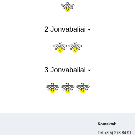
2 Jonvabaliai
3 Jonvabaliai
Kontaktai:
Tel. (8 5) 278 84 91