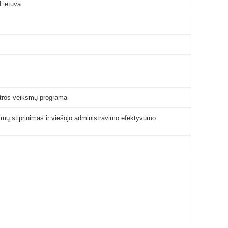
 Lietuva
ėtros veiksmų programa
jimų stiprinimas ir viešojo administravimo efektyvumo