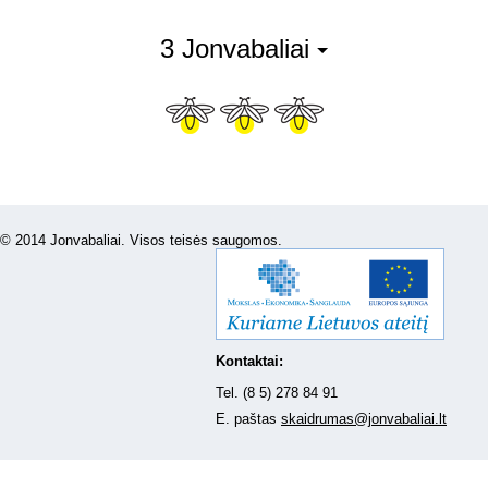
3 Jonvabaliai
© 2014 Jonvabaliai. Visos teisės saugomos.
Kontaktai:
Tel. (8 5) 278 84 91
E. paštas
skaidrumas@jonvabaliai.lt