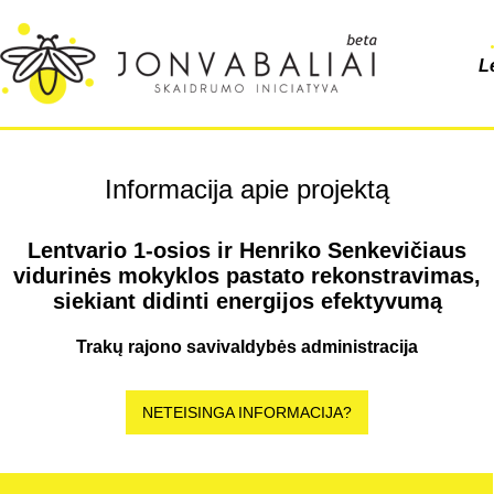
L
Informacija apie projektą
Lentvario 1-osios ir Henriko Senkevičiaus
vidurinės mokyklos pastato rekonstravimas,
siekiant didinti energijos efektyvumą
Trakų rajono savivaldybės administracija
NETEISINGA INFORMACIJA?