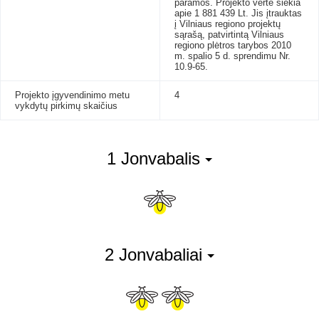
paramos. Projekto vertė siekia
apie 1 881 439 Lt. Jis įtrauktas
į Vilniaus regiono projektų
sąrašą, patvirtintą Vilniaus
regiono plėtros tarybos 2010
m. spalio 5 d. sprendimu Nr.
10.9-65.
Projekto įgyvendinimo metu
4
vykdytų pirkimų skaičius
1 Jonvabalis
2 Jonvabaliai