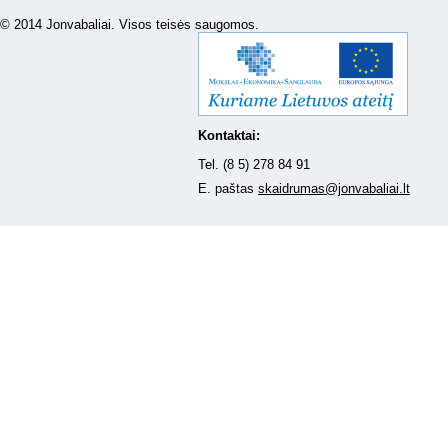
© 2014 Jonvabaliai. Visos teisės saugomos.
Kontaktai:
Tel. (8 5) 278 84 91
E. paštas
skaidrumas@jonvabaliai.lt