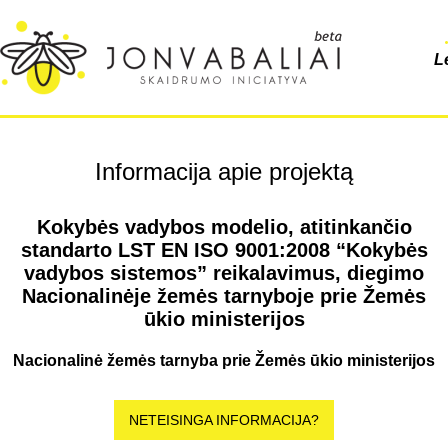
L
Informacija apie projektą
Kokybės vadybos modelio, atitinkančio
standarto LST EN ISO 9001:2008 “Kokybės
vadybos sistemos” reikalavimus, diegimo
Nacionalinėje žemės tarnyboje prie Žemės
ūkio ministerijos
Nacionalinė žemės tarnyba prie Žemės ūkio ministerijos
NETEISINGA INFORMACIJA?