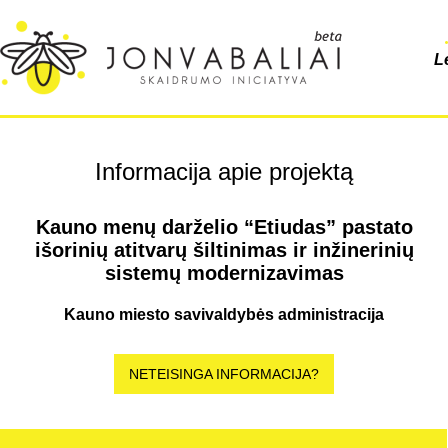
L
Informacija apie projektą
Kauno menų darželio “Etiudas” pastato
išorinių atitvarų šiltinimas ir inžinerinių
sistemų modernizavimas
Kauno miesto savivaldybės administracija
NETEISINGA INFORMACIJA?