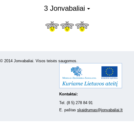
3 Jonvabaliai
© 2014 Jonvabaliai. Visos teisės saugomos.
Kontaktai:
Tel. (8 5) 278 84 91
E. paštas
skaidrumas@jonvabaliai.lt