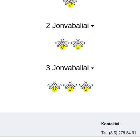
2 Jonvabaliai
3 Jonvabaliai
Kontaktai:
Tel. (8 5) 278 84 91