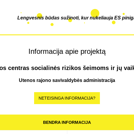
Lengvesnis būdas sužinoti, kur nukeliauja ES pinig
Informacija apie projektą
os centras socialinės rizikos šeimoms ir jų va
Utenos rajono savivaldybės administracija
NETEISINGA INFORMACIJA?
BENDRA INFORMACIJA