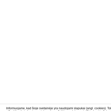
Informuojame, kad šioje svetainėje yra naudojami slapukai (angl. cookies). T