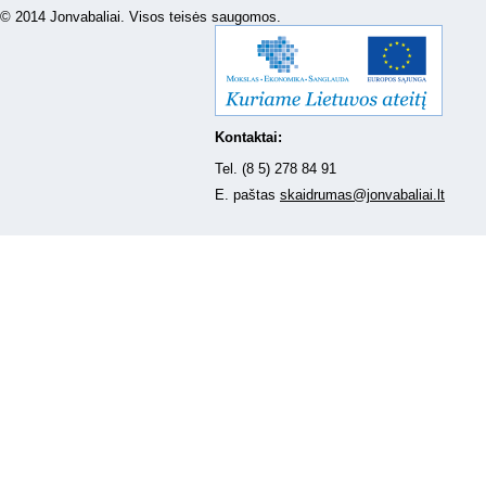
© 2014 Jonvabaliai. Visos teisės saugomos.
Kontaktai:
Tel. (8 5) 278 84 91
E. paštas
skaidrumas@jonvabaliai.lt