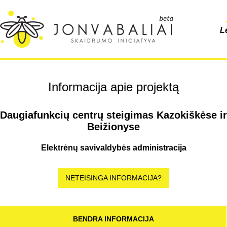
L
Informacija apie projektą
Daugiafunkcių centrų steigimas Kazokiškėse ir
Beižionyse
Elektrėnų savivaldybės administracija
NETEISINGA INFORMACIJA?
BENDRA INFORMACIJA