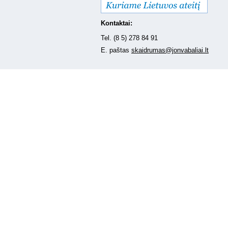
Kontaktai:
Tel. (8 5) 278 84 91
E. paštas
skaidrumas@jonvabaliai.lt